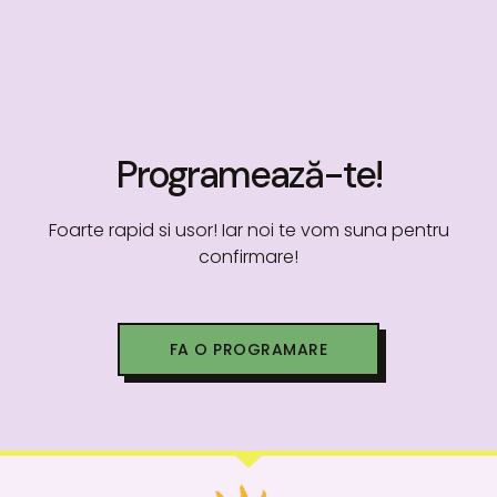
Programează-te!
Foarte rapid si usor! Iar noi te vom suna pentru
confirmare!
FA O PROGRAMARE