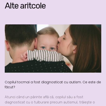
Alte aritcole
Copilul tocmai a fost diagnosticat cu autism. Ce este de
făcut?
Atunci când un părinte află că, copilul său a fost
diagnosticat cu o tulburare precum autismul, trăiește o