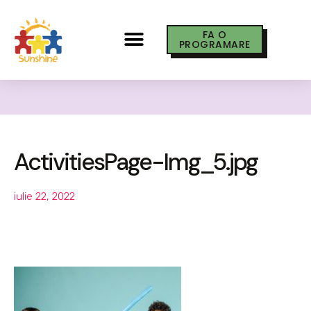
FA O
PROGRAMARE
ActivitiesPage-Img_5.jpg
iulie 22, 2022