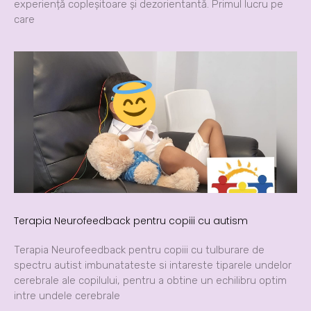
experiență copleșitoare și dezorientantă. Primul lucru pe
care
Terapia Neurofeedback pentru copiii cu autism
Terapia Neurofeedback pentru copiii cu tulburare de
spectru autist imbunatateste si intareste tiparele undelor
cerebrale ale copilului, pentru a obtine un echilibru optim
intre undele cerebrale