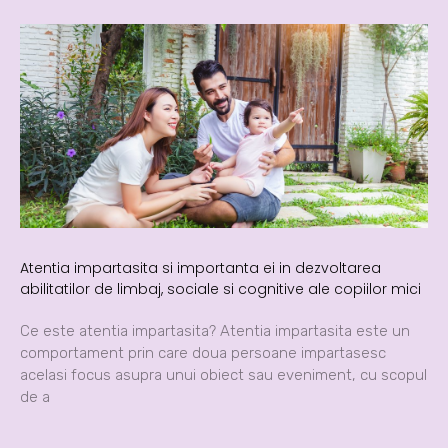
Atentia impartasita si importanta ei in dezvoltarea
abilitatilor de limbaj, sociale si cognitive ale copiilor mici
Ce este atentia impartasita? Atentia impartasita este un
comportament prin care doua persoane impartasesc
acelasi focus asupra unui obiect sau eveniment, cu scopul
de a