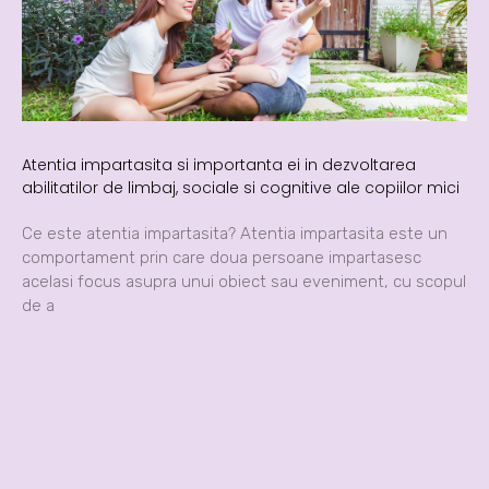
Atentia impartasita si importanta ei in dezvoltarea
abilitatilor de limbaj, sociale si cognitive ale copiilor mici
Ce este atentia impartasita? Atentia impartasita este un
comportament prin care doua persoane impartasesc
acelasi focus asupra unui obiect sau eveniment, cu scopul
de a