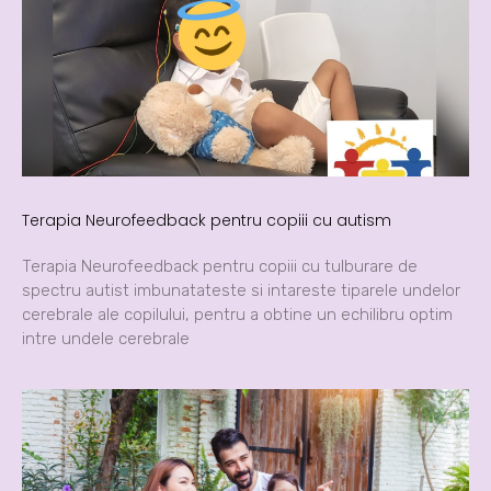
Terapia Neurofeedback pentru copiii cu autism
Terapia Neurofeedback pentru copiii cu tulburare de
spectru autist imbunatateste si intareste tiparele undelor
cerebrale ale copilului, pentru a obtine un echilibru optim
intre undele cerebrale