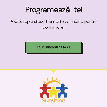
Programează-te!
Foarte rapid si usor! Iar noi te vom suna pentru
confirmare!
FA O PROGRAMARE