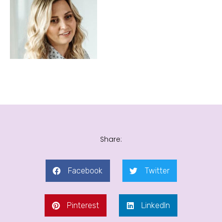
Share:
Facebook
Twitter
Pinterest
LinkedIn