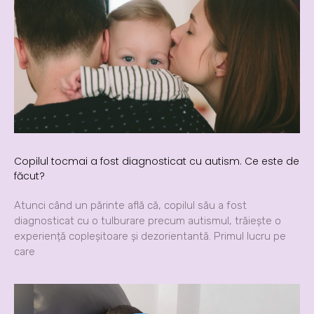
Copilul tocmai a fost diagnosticat cu autism. Ce este de
făcut?
Atunci când un părinte află că, copilul său a fost
diagnosticat cu o tulburare precum autismul, trăiește o
experiență copleșitoare și dezorientantă. Primul lucru pe
care