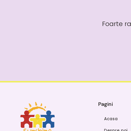
Foarte ra
Pagini
Acasa
Despre noi