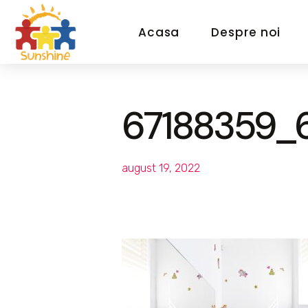
Acasa
Despre noi
67188359_
august 19, 2022