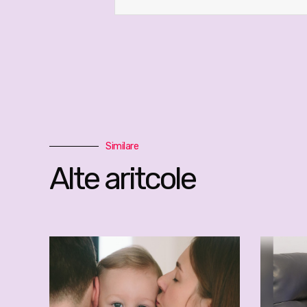
Similare
Alte aritcole