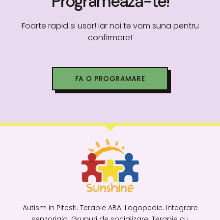
Programează-te!
Foarte rapid si usor! Iar noi te vom suna pentru
confirmare!
FA O PROGRAMARE
Autism in Pitesti. Terapie ABA. Logopedie. Integrare
senzoriala. Grupuri de socializare. Terapie cu