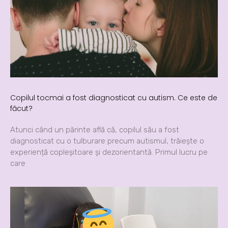
Copilul tocmai a fost diagnosticat cu autism. Ce este de
făcut?
Atunci când un părinte află că, copilul său a fost
diagnosticat cu o tulburare precum autismul, trăiește o
experiență copleșitoare și dezorientantă. Primul lucru pe
care