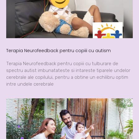
Terapia Neurofeedback pentru copiii cu autism
Terapia Neurofeedback pentru copiii cu tulburare de
spectru autist imbunatateste si intareste tiparele undelor
cerebrale ale copilului, pentru a obtine un echilibru optim
intre undele cerebrale