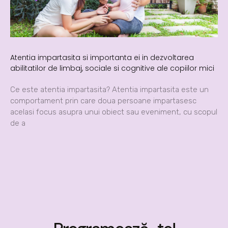
Atentia impartasita si importanta ei in dezvoltarea
abilitatilor de limbaj, sociale si cognitive ale copiilor mici
Ce este atentia impartasita? Atentia impartasita este un
comportament prin care doua persoane impartasesc
acelasi focus asupra unui obiect sau eveniment, cu scopul
de a