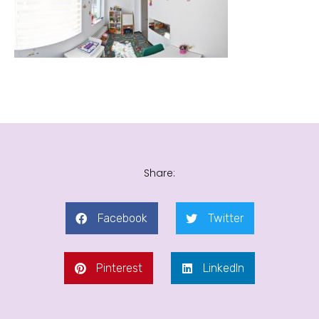
Share:
Facebook
Twitter
Pinterest
LinkedIn