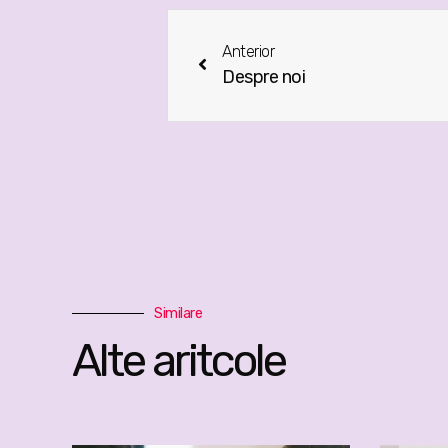
Anterior
Despre noi
Similare
Alte aritcole