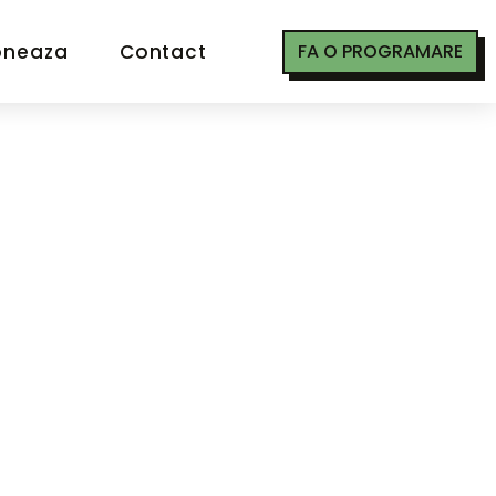
oneaza
Contact
FA O PROGRAMARE