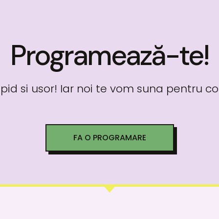
Programează-te!
pid si usor! Iar noi te vom suna pentru c
FA O PROGRAMARE