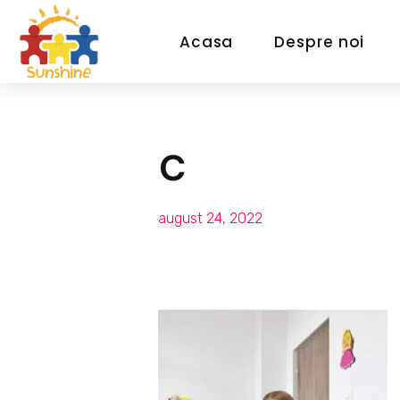
Acasa
Despre noi
c
august 24, 2022